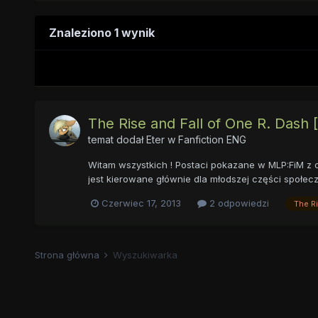
Znaleziono 1 wynik
The Rise and Fall of One R. Dash 
temat dodał
Eter
w
Fanfiction ENG
Witam wszystkich ! Postaci pokazane w MLP:FiM z o
jest kierowane głównie dla młodszej części społecz
Czerwiec 17, 2013
2 odpowiedzi
The Ri
Strona główna
Wyszukiwarka