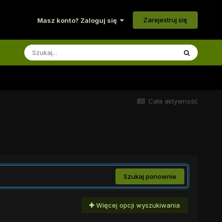
Zarejestruj się
Masz konto? Zaloguj się
Cała aktywność
Szukaj ponownie
Więcej opcji wyszukiwania