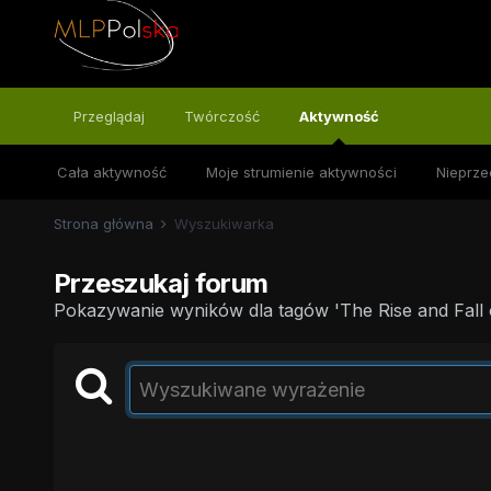
Przeglądaj
Twórczość
Aktywność
Cała aktywność
Moje strumienie aktywności
Nieprze
Strona główna
Wyszukiwarka
Przeszukaj forum
Pokazywanie wyników dla tagów 'The Rise and Fall o