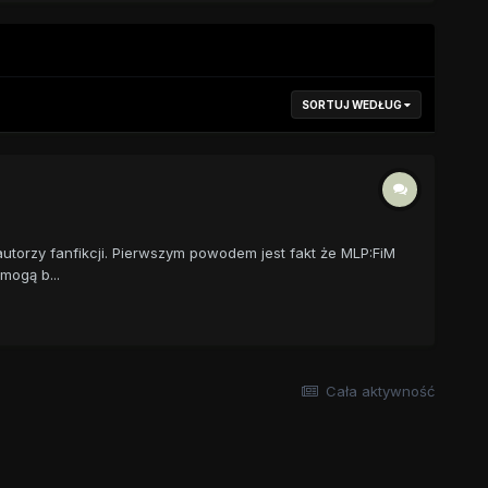
SORTUJ WEDŁUG
utorzy fanfikcji. Pierwszym powodem jest fakt że MLP:FiM
mogą b...
Cała aktywność