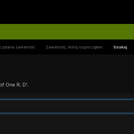
czytana zawartość
Zawartość, którą rozpocząłem
Szukaj
f One R. D'.