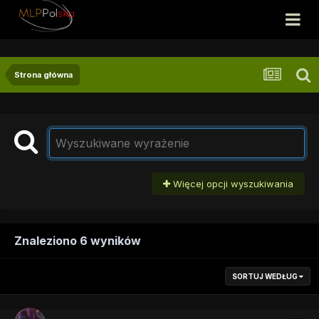
Strona główna
Więcej opcji wyszukiwania
Znaleziono 6 wyników
SORTUJ WEDŁUG