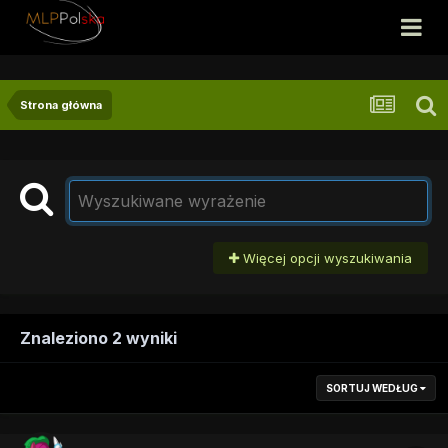
Strona główna
Więcej opcji wyszukiwania
Znaleziono 2 wyniki
SORTUJ WEDŁUG