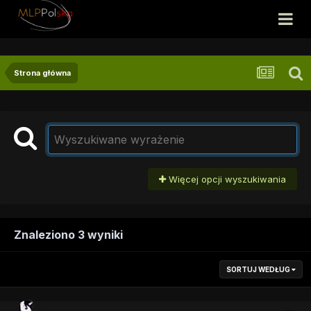
Strona główna
Więcej opcji wyszukiwania
Znaleziono 3 wyniki
SORTUJ WEDŁUG