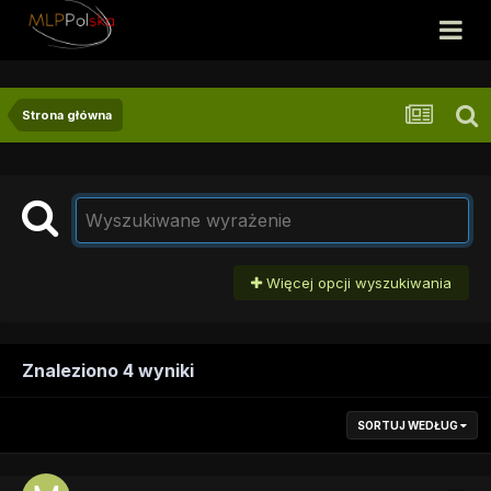
Strona główna
Więcej opcji wyszukiwania
Znaleziono 4 wyniki
SORTUJ WEDŁUG