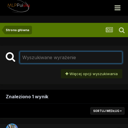
Strona główna
Więcej opcji wyszukiwania
Znaleziono 1 wynik
SORTUJ WEDŁUG