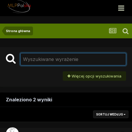
Strona główna
Więcej opcji wyszukiwania
Znaleziono 2 wyniki
SORTUJ WEDŁUG