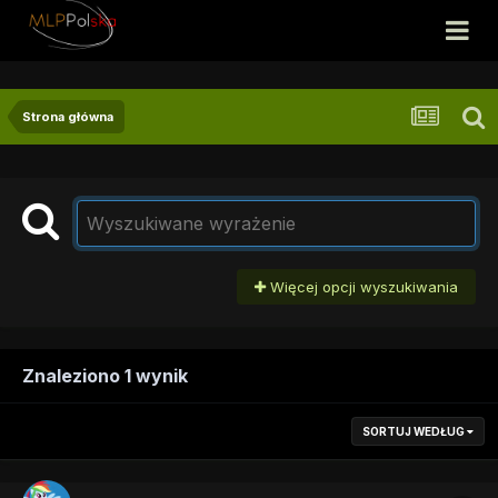
Strona główna
Więcej opcji wyszukiwania
Znaleziono 1 wynik
SORTUJ WEDŁUG