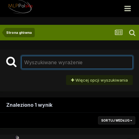
Strona główna
Więcej opcji wyszukiwania
Znaleziono 1 wynik
SORTUJ WEDŁUG