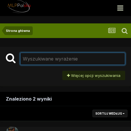
Strona główna
Więcej opcji wyszukiwania
Znaleziono 2 wyniki
SORTUJ WEDŁUG