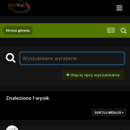
Strona główna
Więcej opcji wyszukiwania
Znaleziono 1 wynik
SORTUJ WEDŁUG