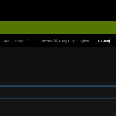
czytana zawartość
Zawartość, którą rozpocząłem
Szukaj