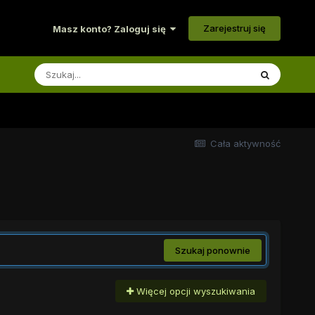
Zarejestruj się
Masz konto? Zaloguj się
Cała aktywność
Szukaj ponownie
Więcej opcji wyszukiwania