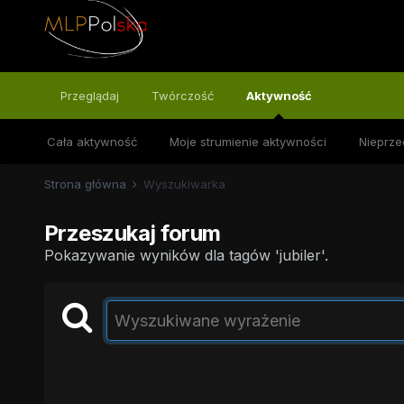
Przeglądaj
Twórczość
Aktywność
Cała aktywność
Moje strumienie aktywności
Nieprze
Strona główna
Wyszukiwarka
Przeszukaj forum
Pokazywanie wyników dla tagów 'jubiler'.