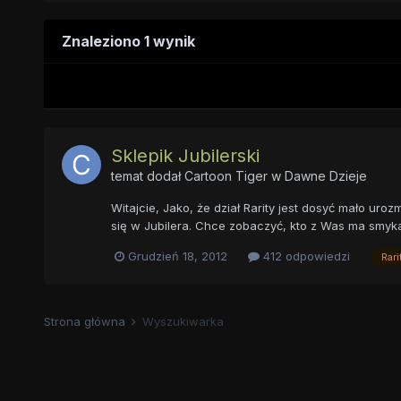
Znaleziono 1 wynik
Sklepik Jubilerski
temat dodał
Cartoon Tiger
w
Dawne Dzieje
Witajcie, Jako, że dział Rarity jest dosyć mało 
się w Jubilera. Chce zobaczyć, kto z Was ma smykałk
Grudzień 18, 2012
412 odpowiedzi
Rari
Strona główna
Wyszukiwarka