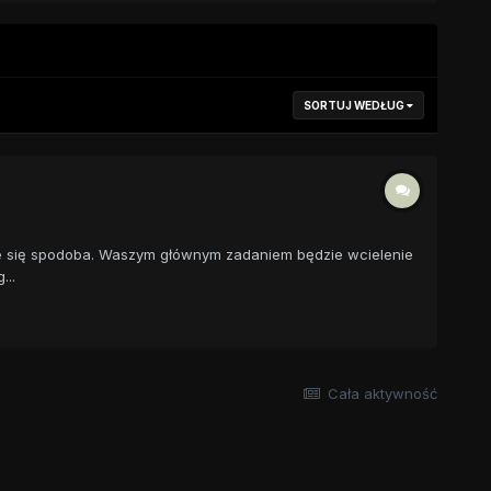
SORTUJ WEDŁUG
 że się spodoba. Waszym głównym zadaniem będzie wcielenie
...
Cała aktywność