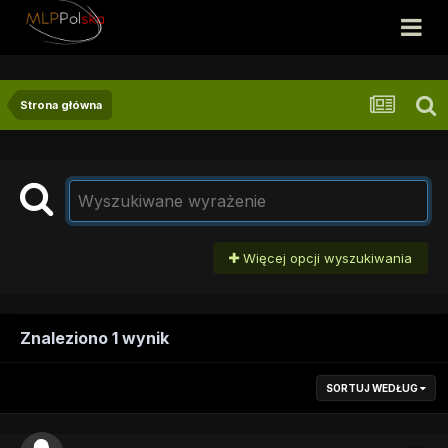
Strona główna
Więcej opcji wyszukiwania
Znaleziono 1 wynik
SORTUJ WEDŁUG