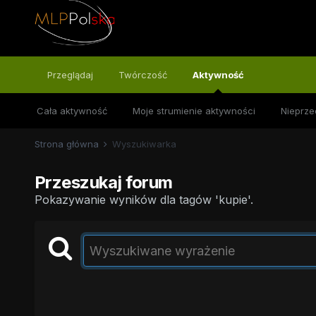
Przeglądaj
Twórczość
Aktywność
Cała aktywność
Moje strumienie aktywności
Nieprze
Strona główna
Wyszukiwarka
Przeszukaj forum
Pokazywanie wyników dla tagów 'kupie'.