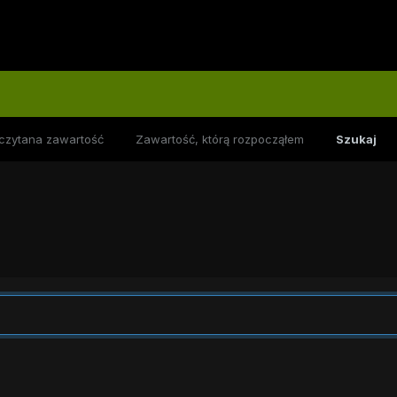
czytana zawartość
Zawartość, którą rozpocząłem
Szukaj