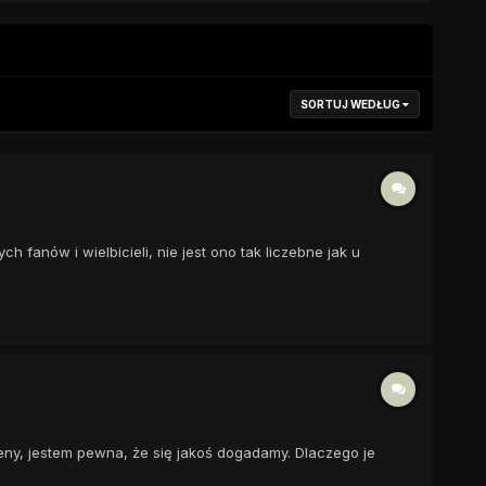
SORTUJ WEDŁUG
 fanów i wielbicieli, nie jest ono tak liczebne jak u
ceny, jestem pewna, że się jakoś dogadamy. Dlaczego je