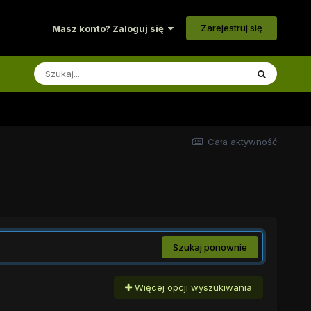
Zarejestruj się
Masz konto? Zaloguj się
Cała aktywność
Szukaj ponownie
Więcej opcji wyszukiwania