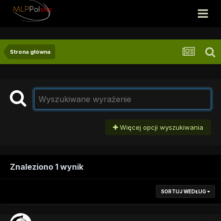
Strona główna
Więcej opcji wyszukiwania
Znaleziono 1 wynik
SORTUJ WEDŁUG