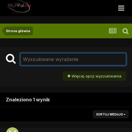
Strona główna
Więcej opcji wyszukiwania
Znaleziono 1 wynik
SORTUJ WEDŁUG