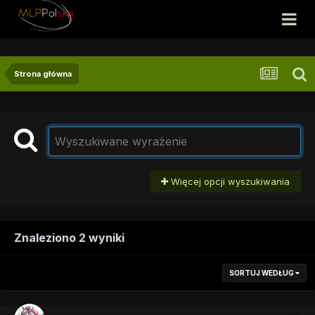
Strona główna
Więcej opcji wyszukiwania
Znaleziono 2 wyniki
SORTUJ WEDŁUG