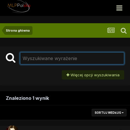
Strona główna
Więcej opcji wyszukiwania
Znaleziono 1 wynik
SORTUJ WEDŁUG