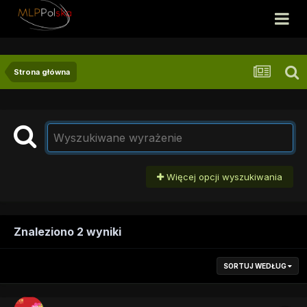
Strona główna
Więcej opcji wyszukiwania
Znaleziono 2 wyniki
SORTUJ WEDŁUG