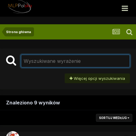
Strona główna
Więcej opcji wyszukiwania
Znaleziono 9 wyników
SORTUJ WEDŁUG