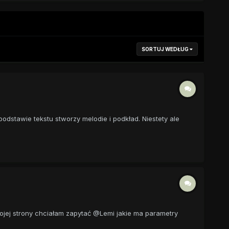
SORTUJ WEDŁUG
odstawie tekstu stworzy melodie i podkład. Niestety ale
wojej strony chciałam zapytać @Lemi jakie ma parametry