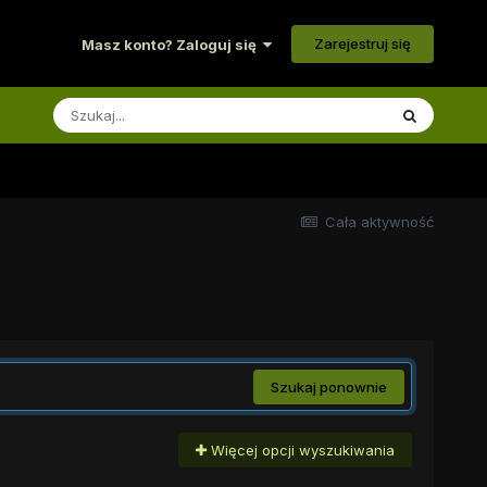
Zarejestruj się
Masz konto? Zaloguj się
Cała aktywność
Szukaj ponownie
Więcej opcji wyszukiwania