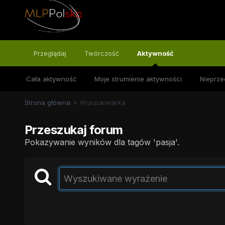
Przeglądaj
Twórczość
Aktywność
Cała aktywność
Moje strumienie aktywności
Nieprze
Strona główna
Wyszukiwarka
Przeszukaj forum
Pokazywanie wyników dla tagów 'pasja'.