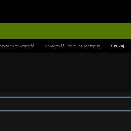
czytana zawartość
Zawartość, którą rozpocząłem
Szukaj