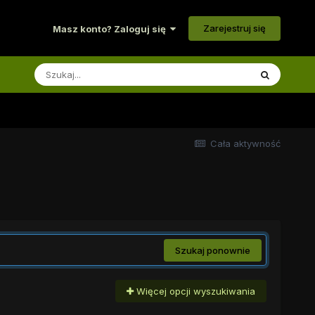
Zarejestruj się
Masz konto? Zaloguj się
Cała aktywność
Szukaj ponownie
Więcej opcji wyszukiwania