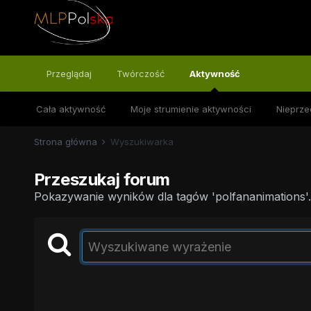
Przeglądaj
Twórczość
Aktywność
Cała aktywność
Moje strumienie aktywności
Nieprze
Strona główna
Wyszukiwarka
Przeszukaj forum
Pokazywanie wyników dla tagów 'polfananimations'.