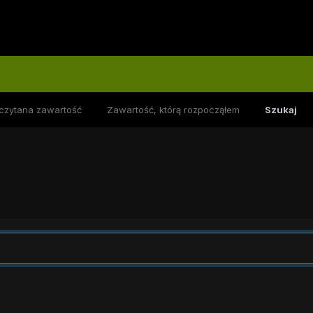
czytana zawartość
Zawartość, którą rozpocząłem
Szukaj