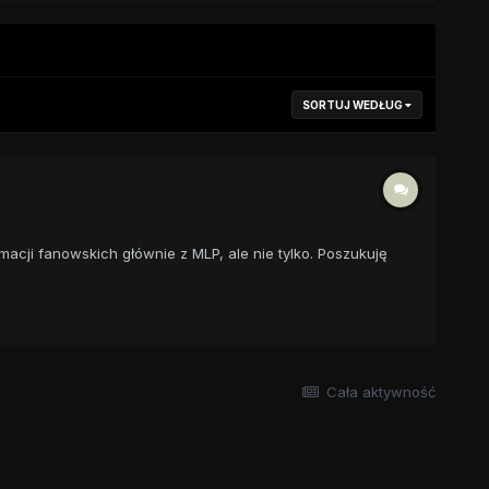
SORTUJ WEDŁUG
acji fanowskich głównie z MLP, ale nie tylko. Poszukuję
Cała aktywność