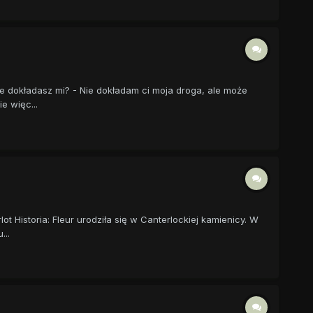
cze dokładasz mi? - Nie dokładam ci moja droga, ale może
e więc...
 Historia: Fleur urodziła się w Canterlockiej kamienicy. W
...