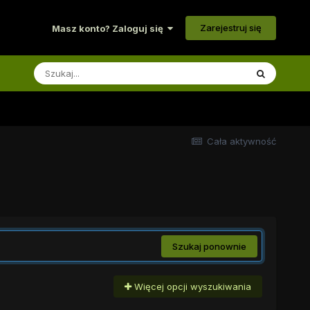
Zarejestruj się
Masz konto? Zaloguj się
Cała aktywność
Szukaj ponownie
Więcej opcji wyszukiwania