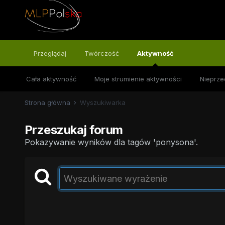
Przeglądaj
Twórczość
Aktywność
Cała aktywność
Moje strumienie aktywności
Nieprze
Strona główna
Wyszukiwarka
Przeszukaj forum
Pokazywanie wyników dla tagów 'ponysona'.