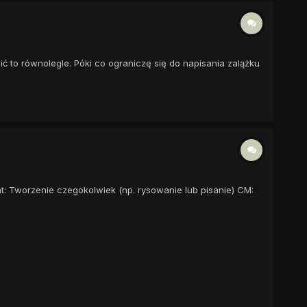
ić to równolegle. Póki co ograniczę się do napisania zalążku
ent: Tworzenie czegokolwiek (np. rysowanie lub pisanie) CM: