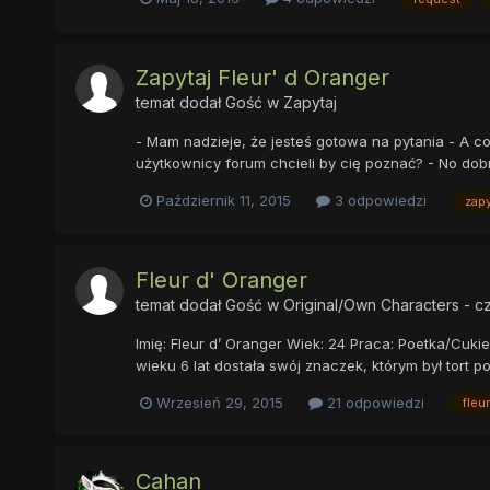
Zapytaj Fleur' d Oranger
temat dodał Gość w
Zapytaj
- Mam nadzieje, że jesteś gotowa na pytania - A co
użytkownicy forum chcieli by cię poznać? - No dob
Październik 11, 2015
3 odpowiedzi
zapy
Fleur d' Oranger
temat dodał Gość w
Original/Own Characters - c
Imię: Fleur d’ Oranger Wiek: 24 Praca: Poetka/Cuki
wieku 6 lat dostała swój znaczek, którym był tort 
Wrzesień 29, 2015
21 odpowiedzi
fleu
Cahan