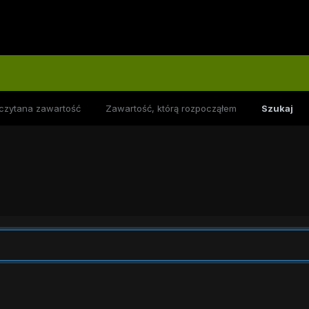
czytana zawartość
Zawartość, którą rozpocząłem
Szukaj