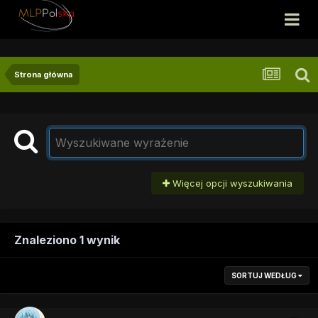
Strona główna
Więcej opcji wyszukiwania
Znaleziono 1 wynik
SORTUJ WEDŁUG