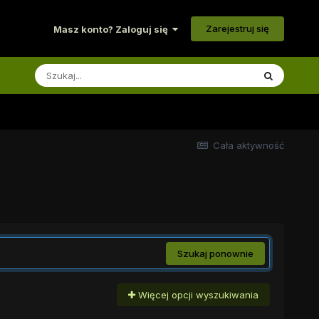
Zarejestruj się
Masz konto? Zaloguj się
Cała aktywność
Szukaj ponownie
Więcej opcji wyszukiwania