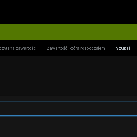
czytana zawartość
Zawartość, którą rozpocząłem
Szukaj