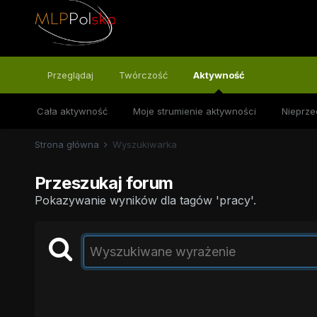
Przeglądaj
Twórczość
Aktywność
Cała aktywność
Moje strumienie aktywności
Nieprze
Strona główna
Wyszukiwarka
Przeszukaj forum
Pokazywanie wyników dla tagów 'pracy'.