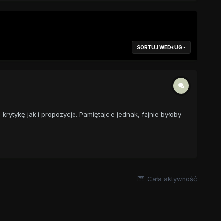
SORTUJ WEDŁUG
rytykę jak i propozycje. Pamiętajcie jednak, fajnie byłoby
Cała aktywność