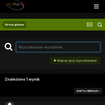
Strona główna
Więcej opcji wyszukiwania
Znaleziono 1 wynik
SORTUJ WEDŁUG