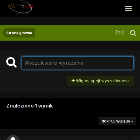
Strona główna
Więcej opcji wyszukiwania
Znaleziono 1 wynik
SORTUJ WEDŁUG