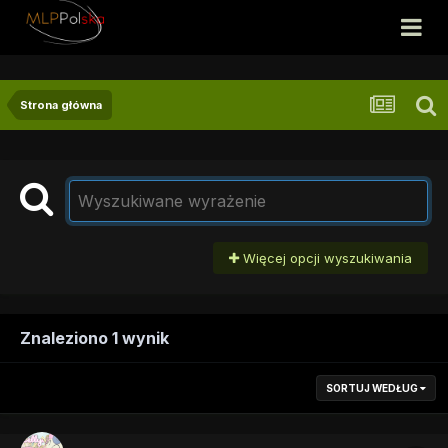
Strona główna
Więcej opcji wyszukiwania
Znaleziono 1 wynik
SORTUJ WEDŁUG