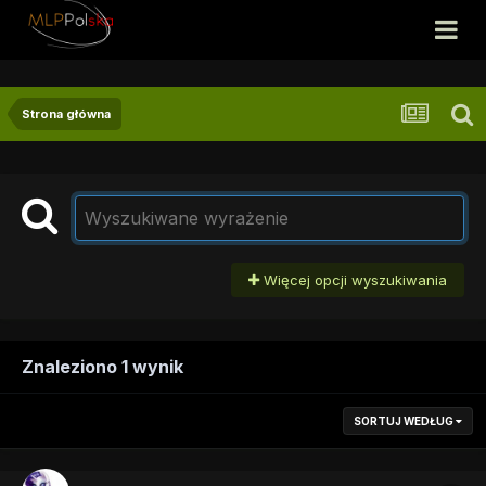
Strona główna
Więcej opcji wyszukiwania
Znaleziono 1 wynik
SORTUJ WEDŁUG