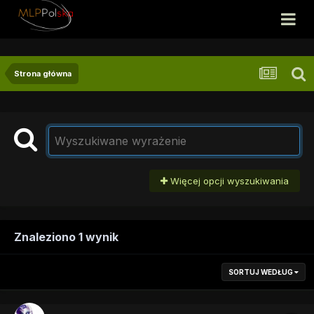
Strona główna
Więcej opcji wyszukiwania
Znaleziono 1 wynik
SORTUJ WEDŁUG