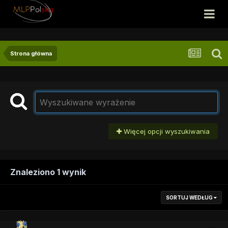
Strona główna
Więcej opcji wyszukiwania
Znaleziono 1 wynik
SORTUJ WEDŁUG