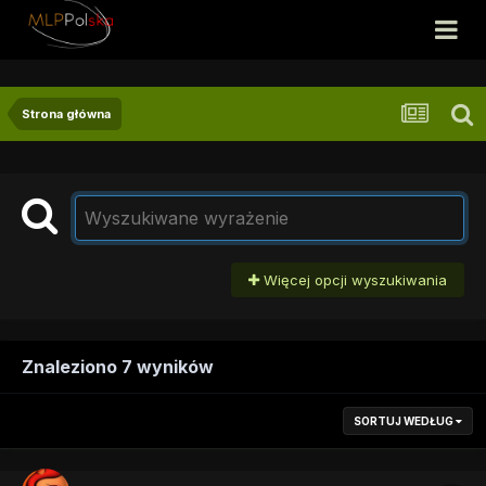
Strona główna
Więcej opcji wyszukiwania
Znaleziono 7 wyników
SORTUJ WEDŁUG