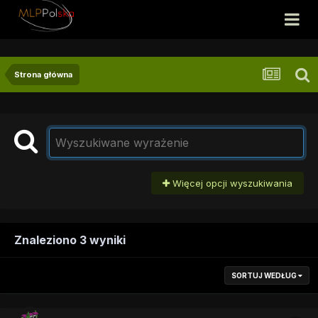
Strona główna
Więcej opcji wyszukiwania
Znaleziono 3 wyniki
SORTUJ WEDŁUG