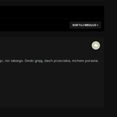
SORTUJ WEDŁUG
, nic takiego. Deski gniją, dach przecieka, mchem porasta.