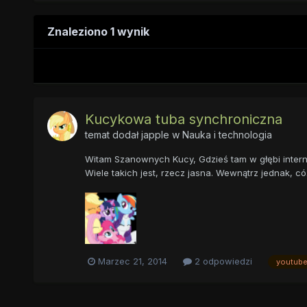
Znaleziono 1 wynik
Kucykowa tuba synchroniczna
temat dodał
japple
w
Nauka i technologia
Witam Szanownych Kucy, Gdzieś tam w głębi interne
Wiele takich jest, rzecz jasna. Wewnątrz jednak, có
Marzec 21, 2014
2 odpowiedzi
youtub