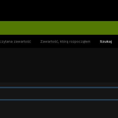
czytana zawartość
Zawartość, którą rozpocząłem
Szukaj