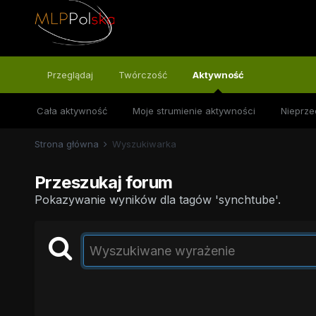
Przeglądaj
Twórczość
Aktywność
Cała aktywność
Moje strumienie aktywności
Nieprze
Strona główna
Wyszukiwarka
Przeszukaj forum
Pokazywanie wyników dla tagów 'synchtube'.