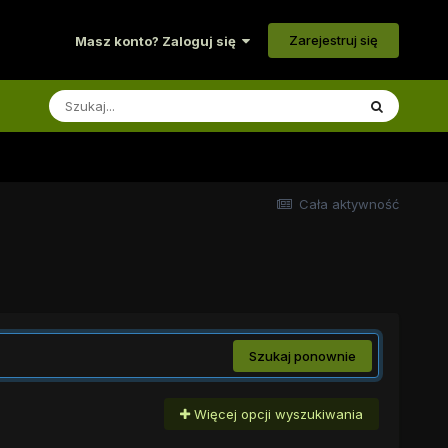
Zarejestruj się
Masz konto? Zaloguj się
Cała aktywność
Szukaj ponownie
Więcej opcji wyszukiwania