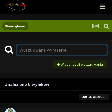
Strona główna
Więcej opcji wyszukiwania
Znaleziono 6 wyników
SORTUJ WEDŁUG