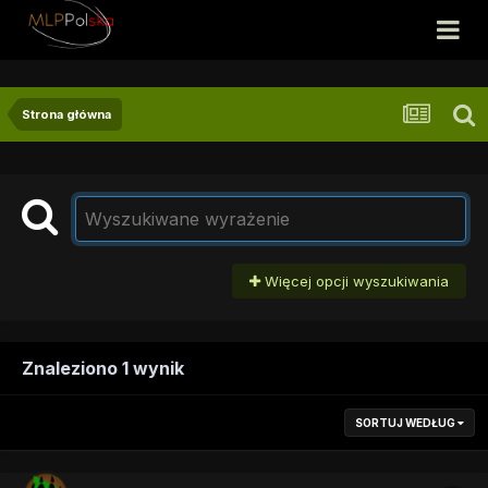
Strona główna
Więcej opcji wyszukiwania
Znaleziono 1 wynik
SORTUJ WEDŁUG