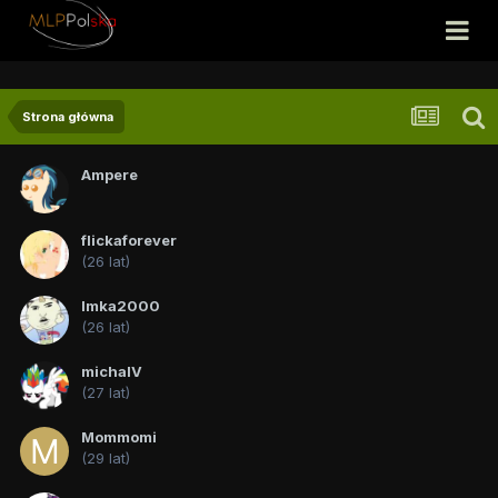
Strona główna
Ampere
flickaforever
(26 lat)
Imka2000
(26 lat)
michalV
(27 lat)
Mommomi
(29 lat)