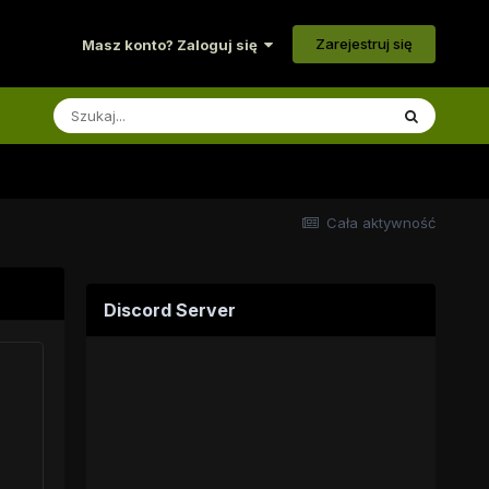
Zarejestruj się
Masz konto? Zaloguj się
Cała aktywność
Discord Server