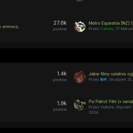
27.6k
i animacji
Przez
Cahan
,
17 Marze
postów
1.4k
Przez
BiP
,
Grudzień 21
postów
Psi Patrol: Film (+ seria
1.9k
Przez
Vulture
,
Styczeń 
postów
2024