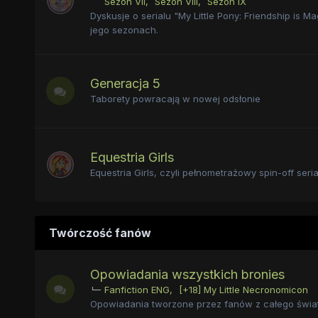
Sezon VII
Sezon VIII
Sezon IX
Dyskusje o serialu "My Little Pony: Friendship is Ma
jego sezonach.
Generacja 5
Taborety powracają w nowej odsłonie
Equestria Girls
Equestria Girls, czyli pełnometrażowy spin-off seria
Twórczość fanów
Opowiadania wszystkich bronies
Fanfiction ENG
[+18] My Little Necronomicon
Opowiadania tworzone przez fanów z całego świat