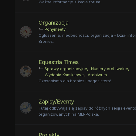
Ważne informacje z życia forum.
Organizacja
Ponymeety
Ogłoszenia, nieobecności, organizacja - Dział info
Bronies.
Equestria Times
Sprawy organizacyjne
Numery archiwalne
Wydania Komiksowe
Archiwum
Czasopismo dla bronies i pegasisters!
Zapisy/Eventy
Tutaj odbywają się zapisy do różnych sesji i event
organizowanych na MLPPolska.
Projekty