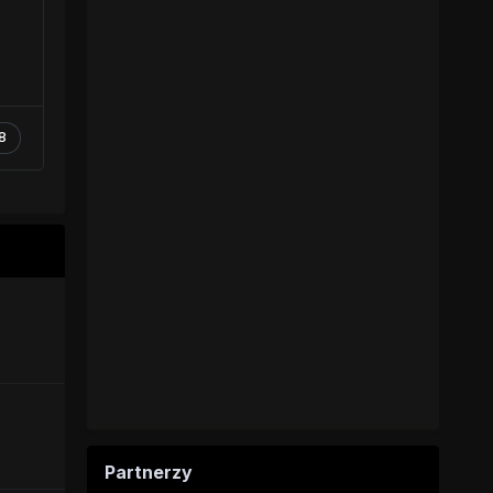
8
Partnerzy