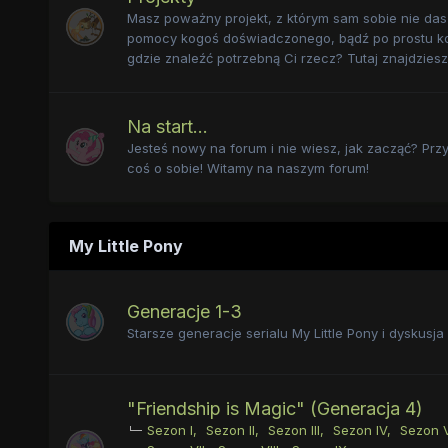
Masz poważny projekt, z którym sam sobie nie da
pomocy kogoś doświadczonego, bądź po prostu ko
gdzie znaleźć potrzebną Ci rzecz? Tutaj znajdzies
Na start...
Jesteś nowy na forum i nie wiesz, jak zacząć? Przy
coś o sobie! Witamy na naszym forum!
My Little Pony
Generacje 1-3
Starsze generacje serialu My Little Pony i dyskusja 
"Friendship is Magic" (Generacja 4)
Sezon I
Sezon II
Sezon III
Sezon IV
Sezon 