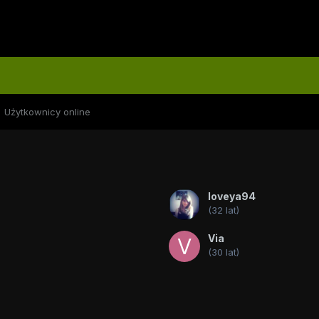
Użytkownicy online
loveya94
(32 lat)
Via
(30 lat)