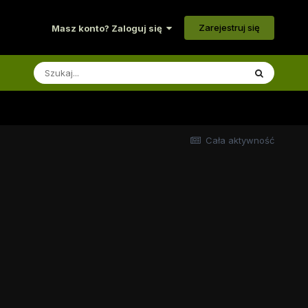
Zarejestruj się
Masz konto? Zaloguj się
Cała aktywność