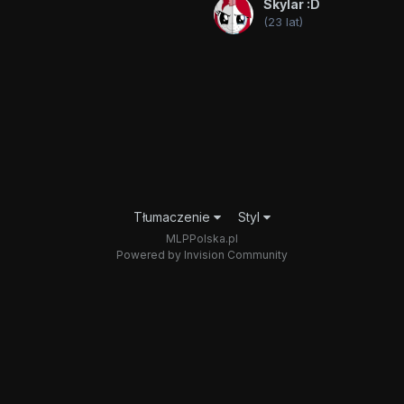
Skylar :D
(23 lat)
Tłumaczenie
Styl
MLPPolska.pl
Powered by Invision Community