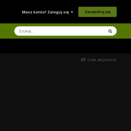
Zarejestruj się
Masz konto? Zaloguj się
Cała aktywność