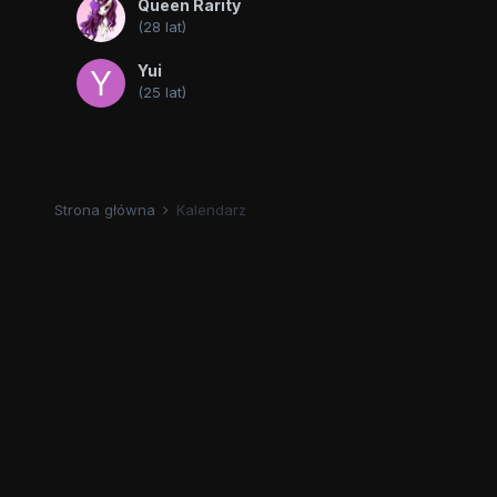
Queen Rarity
(28 lat)
Yui
(25 lat)
Strona główna
Kalendarz