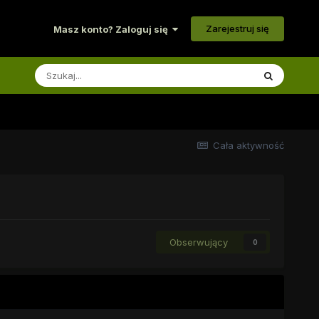
Zarejestruj się
Masz konto? Zaloguj się
Cała aktywność
Obserwujący
0