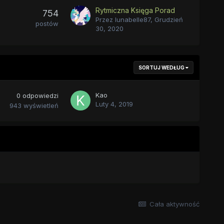
Rytmiczna Księga Porad
754
Przez
lunabelle87
,
Grudzień
postów
30, 2020
SORTUJ WEDŁUG
Kao
0
odpowiedzi
Luty 4, 2019
943
wyświetleń
Cała aktywność