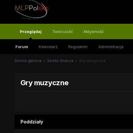
Przeglądaj
Twórczość
Aktywność
Forum
Kalendarz
Regulamin
Administracja
Strona główna
Strefa Gracza
Gry muzyczne
Gry muzyczne
Poddziały