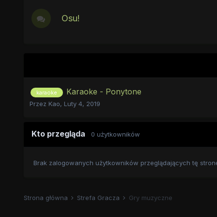
Osu!
Karaoke - Ponytone
karaoke
Przez
Kao
,
Luty 4, 2019
Kto przegląda
0 użytkowników
Brak zalogowanych użytkowników przeglądających tę stron
Strona główna
Strefa Gracza
Gry muzyczne