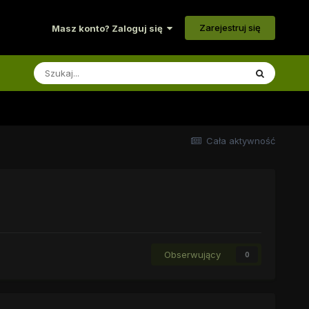
Zarejestruj się
Masz konto? Zaloguj się
Cała aktywność
Obserwujący
0