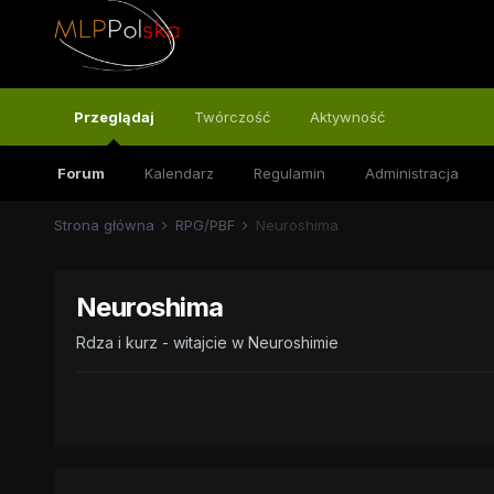
Przeglądaj
Twórczość
Aktywność
Forum
Kalendarz
Regulamin
Administracja
Strona główna
RPG/PBF
Neuroshima
Neuroshima
Rdza i kurz - witajcie w Neuroshimie