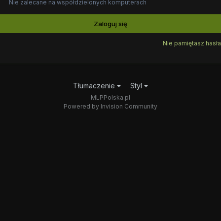
Nie zalecane na współdzielonych komputerach
Zaloguj się
Nie pamiętasz hasła
Tłumaczenie
Styl
MLPPolska.pl
Powered by Invision Community