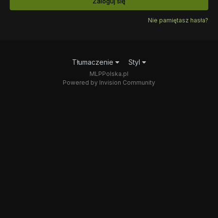
Zaloguj się
Nie pamiętasz hasła?
Tłumaczenie
Styl
MLPPolska.pl
Powered by Invision Community