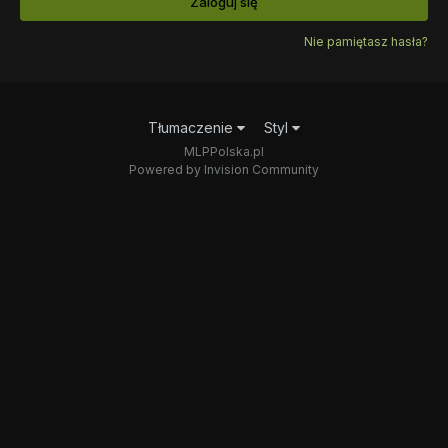
Zaloguj się
Nie pamiętasz hasła?
Tłumaczenie
Styl
MLPPolska.pl
Powered by Invision Community