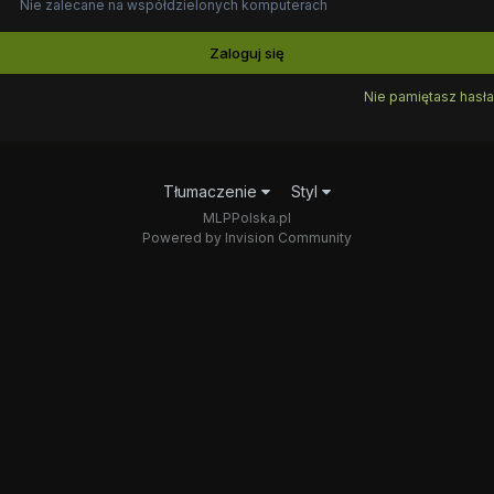
Nie zalecane na współdzielonych komputerach
Zaloguj się
Nie pamiętasz hasła
Tłumaczenie
Styl
MLPPolska.pl
Powered by Invision Community