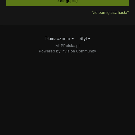
Zaloguj się
Nie pamiętasz hasła?
Tłumaczenie
Styl
MLPPolska.pl
Powered by Invision Community