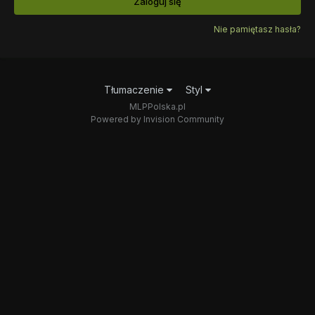
Zaloguj się
Nie pamiętasz hasła?
Tłumaczenie
Styl
MLPPolska.pl
Powered by Invision Community