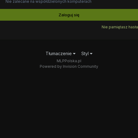
Nie zalecane na współdzielonych komputerach
Zaloguj się
Nie pamiętasz hasła
Tłumaczenie
Styl
MLPPolska.pl
Powered by Invision Community