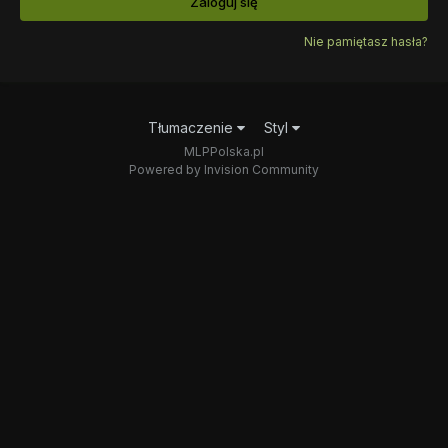
Zaloguj się
Nie pamiętasz hasła?
Tłumaczenie
Styl
MLPPolska.pl
Powered by Invision Community